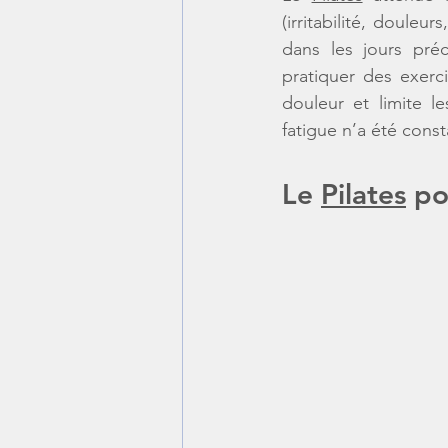
(irritabilité, doule
dans les jours pré
pratiquer des exerc
douleur et limite l
fatigue n’a été const
Le 
Pilates
 po