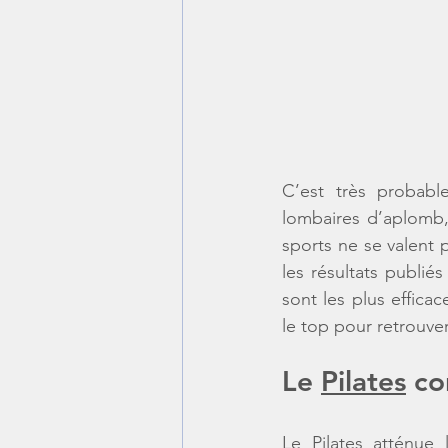
C’est très probabl
lombaires d’aplomb,
sports ne se valent 
les résultats publié
sont les plus efficac
le top pour retrouver
Le 
Pilates
 co
Le 
Pilates
 atténue 