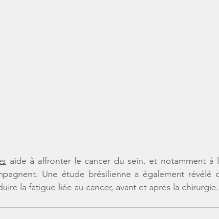
es
 aide à affronter le 
cancer du sein
, et notamment à lu
mpagnent. Une étude brésilienne a également révélé qu
uire la fatigue liée au cancer, avant et après la chirurgie.