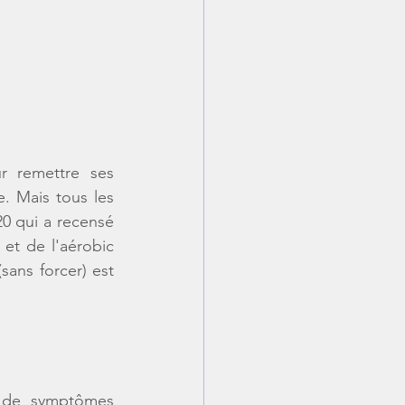
r remettre ses 
. Mais tous les 
0 qui a recensé 
 et de l'aérobic 
sans forcer) est 
 de symptômes 