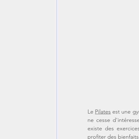
Le 
Pilates
 est une gy
ne cesse d'intéress
existe des exercic
profiter des bienfaits