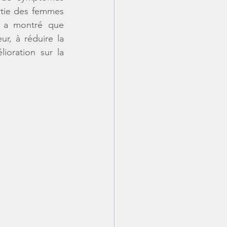
rtie des femmes 
 a montré que 
r, à réduire la 
oration sur la 