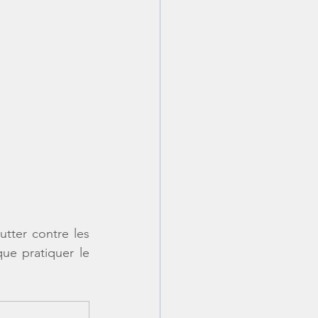
tter contre les 
e pratiquer le 