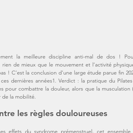
ement la meilleure discipline anti-mal de dos ! Pou
 rien de mieux que le mouvement et l’activité physique
pas ! C’est la conclusion d’une large étude parue fin 202
s ces dernières années1. Verdict : la 
pratique du Pilates
es pour combattre la douleur, alors que la musculation (
 de la mobilité.
ntre les règles douloureuses
les effets du 
syndrome prémenstruel
, cet ensemble