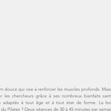
m douce qui vise à renforcer les muscles profonds. Mais c
er les chercheurs grâce à ses nombreux bienfaits santé
es adaptés à tout âge et à tout état de forme. La b
 du 
Pilates
 ? Deux séances de 30 à 45 minutes par semai