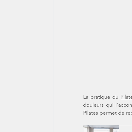
La pratique du 
Pilat
douleurs qui l’acco
Pilates permet de réd