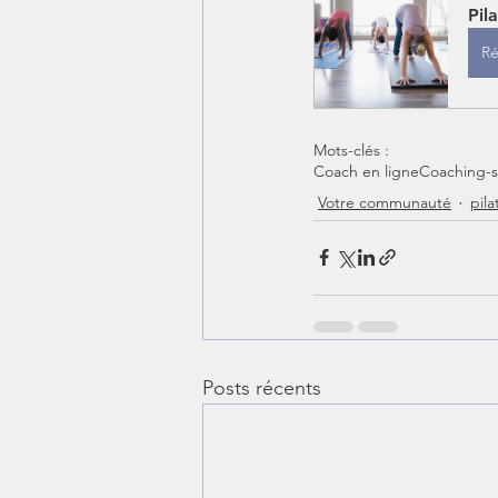
Pil
Ré
Mots-clés :
Coach en ligne
Coaching-s
Votre communauté
pila
Posts récents