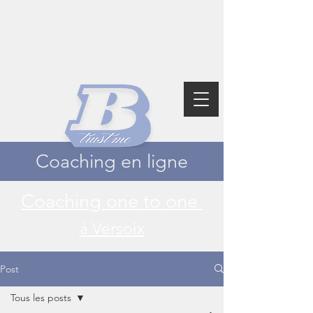
Coaching en ligne
Coaching one to one
à Versoix
Post
Tous les posts