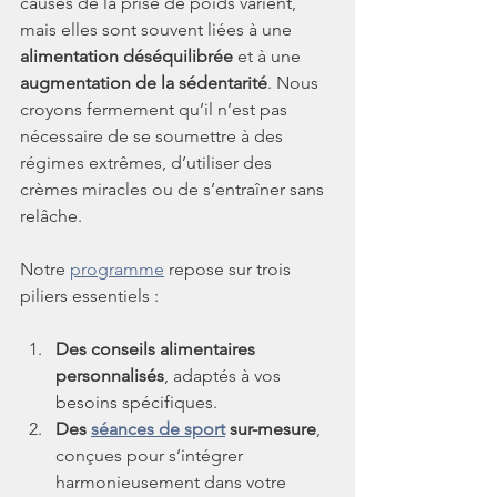
causes de la prise de poids varient, 
mais elles sont souvent liées à une 
alimentation déséquilibrée
 et à une 
augmentation de la sédentarité
. Nous 
croyons fermement qu’il n’est pas 
nécessaire de se soumettre à des 
régimes extrêmes, d’utiliser des 
crèmes miracles ou de s’entraîner sans 
relâche.
Notre 
programme
 repose sur trois 
piliers essentiels :
Des conseils alimentaires 
personnalisés
, adaptés à vos 
besoins spécifiques.
Des 
séances de sport
 sur-mesure
, 
conçues pour s’intégrer 
harmonieusement dans votre 