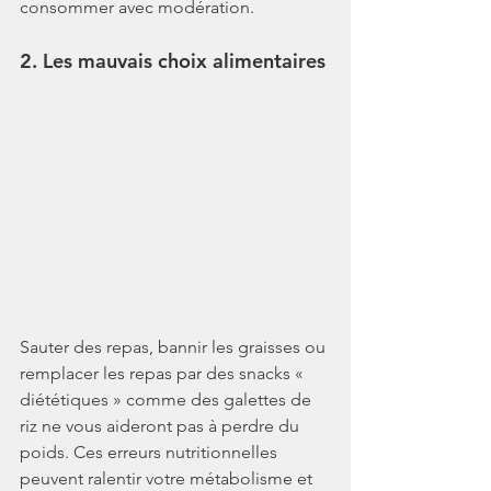
consommer avec modération.
2. Les mauvais choix alimentaires
Sauter des repas, bannir les graisses ou 
remplacer les repas par des snacks « 
diététiques » comme des galettes de 
riz ne vous aideront pas à perdre du 
poids. Ces erreurs nutritionnelles 
peuvent ralentir votre métabolisme et 