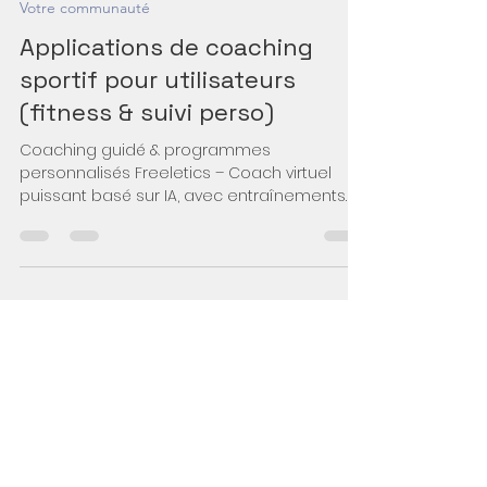
-
5 févr.
2 min de lecture
Votre communauté
Applications de coaching
sportif pour utilisateurs
(fitness & suivi perso)
Coaching guidé & programmes
personnalisés Freeletics – Coach virtuel