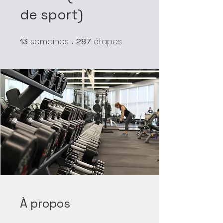
de sport)
semaines
étapes
13
13 semaines
287
287 étapes
À propos