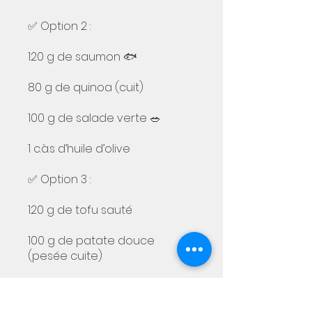
✅ Option 2 :
120 g de saumon 🐟
80 g de quinoa (cuit)
100 g de salade verte 🥗
1 c.à.s d’huile d’olive
✅ Option 3 :
120 g de tofu sauté
100 g de patate douce
(pesée cuite)
150 g de légumes variés