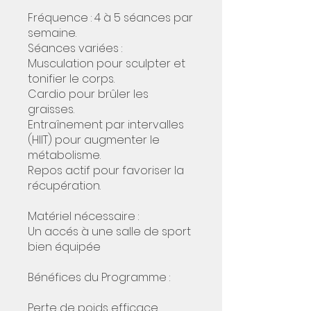
Fréquence : 4 à 5 séances par
semaine.
Séances variées :
Musculation pour sculpter et
tonifier le corps.
Cardio pour brûler les
graisses.
Entraînement par intervalles
(HIIT) pour augmenter le
métabolisme.
Repos actif pour favoriser la
récupération.
Matériel nécessaire :
Un accés à une salle de sport
bien équipée
Bénéfices du Programme :
Perte de poids efficace