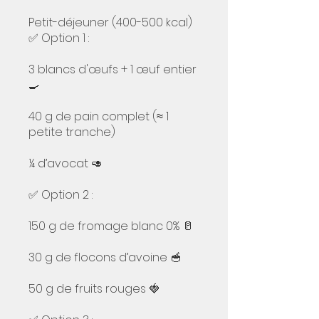
Petit-déjeuner (400-500 kcal)
✅ Option 1 :
3 blancs d'œufs + 1 œuf entier
🍳
40 g de pain complet (≈ 1
petite tranche)
¼ d’avocat 🥑
✅ Option 2 :
150 g de fromage blanc 0% 🥛
30 g de flocons d’avoine 🥣
50 g de fruits rouges 🍓