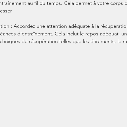
'entraînement au fil du temps. Cela permet à votre corps 
esser.
ation : Accordez une attention adéquate à la récupératio
 séances d'entraînement. Cela inclut le repos adéquat, un
chniques de récupération telles que les étirements, le m