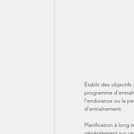
Établir des objectif
programme d'entraîne
l'endurance ou la pe
d'entraînement.
Planification à long
généralement sur une