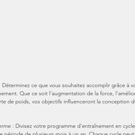
s : Déterminez ce que vous souhaitez accomplir grâce à v
ment. Que ce soit l'augmentation de la force, l'amélio
rte de poids, vos objectifs influenceront la conception d
 terme : Divisez votre programme d'entraînement en cycle
 période de plusieurs mois à un an. Chaque cycle peut 