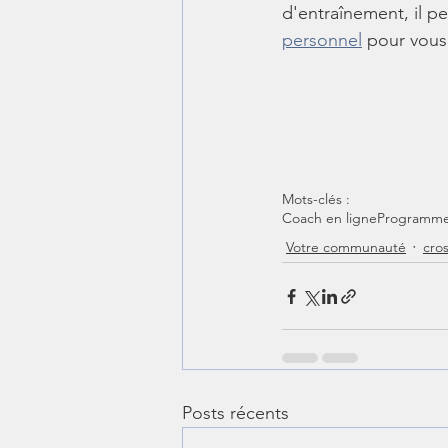
d'entraînement, il pe
personnel
 pour vous
Mots-clés :
Coach en ligne
Programme
Votre communauté
cros
Posts récents