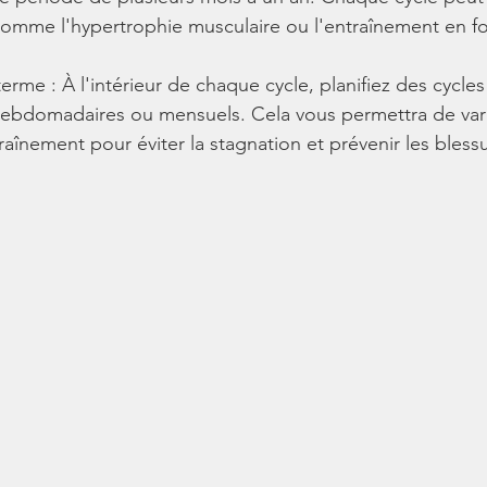
 comme l'hypertrophie musculaire ou l'entraînement en fo
terme : À l'intérieur de chaque cycle, planifiez des cycles
hebdomadaires ou mensuels. Cela vous permettra de varie
raînement pour éviter la stagnation et prévenir les bless