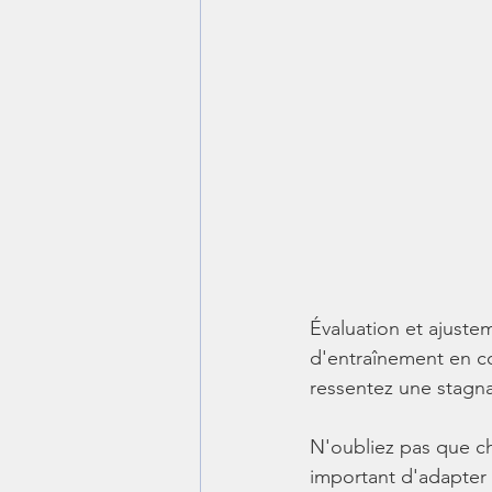
Évaluation et ajuste
d'entraînement en co
ressentez une stagna
N'oubliez pas que ch
important d'adapter 