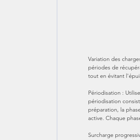
Variation des charge
périodes de récupéra
tout en évitant l'ép
Périodisation : Utili
périodisation consist
préparation, la phase
active. Chaque phase
Surcharge progressiv