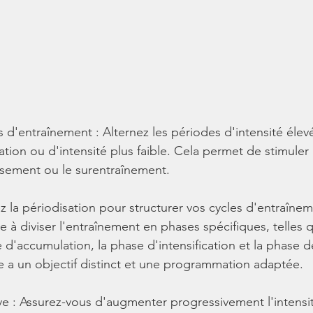
s d'entraînement : Alternez les périodes d'intensité élev
tion ou d'intensité plus faible. Cela permet de stimuler 
uisement ou le surentraînement.
sez la périodisation pour structurer vos cycles d'entraînem
e à diviser l'entraînement en phases spécifiques, telles 
 d'accumulation, la phase d'intensification et la phase 
 a un objectif distinct et une programmation adaptée.
e : Assurez-vous d'augmenter progressivement l'intensit