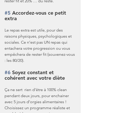
rester fit et 20% … du reste.
#5
 Accordez-vous ce petit 
extra
Le repas extra est utile, pour des 
raisons physiques, psychologiques et 
sociales. Ce n’est pas UN repas qui 
entachera votre progression ou vous 
empêchera de rester fit (souvenez-vous 
: les 80/20).
#6
 Soyez constant et 
cohérent avec votre diète
Ça ne sert  rien d’être à 100% clean 
pendant deux jours, pour enchainer 
avec 5 jours d’orgies alimentaires !  
Choisissez un programme réaliste et 