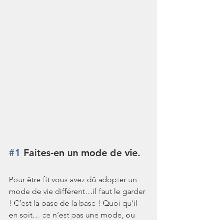
#1
 Faites-en un mode de vie.
Pour être fit vous avez dû adopter un 
mode de vie différent…il faut le garder 
! C’est la base de la base ! Quoi qu’il 
en soit… ce n’est pas une mode, ou 