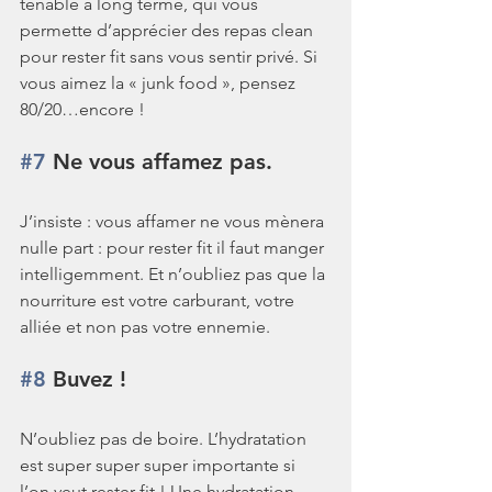
tenable à long terme, qui vous 
permette d’apprécier des repas clean 
pour rester fit sans vous sentir privé. Si 
vous aimez la « junk food », pensez 
80/20…encore !
#7
 Ne vous affamez pas.
J’insiste : vous affamer ne vous mènera 
nulle part : pour rester fit il faut manger 
intelligemment. Et n’oubliez pas que la 
nourriture est votre carburant, votre 
alliée et non pas votre ennemie.
#8
 Buvez !
N’oubliez pas de boire. L’hydratation 
est super super super importante si 
l’on veut rester fit ! Une hydratation 