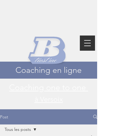
Coaching en ligne
Coaching one to one
à Versoix
Post
Tous les posts