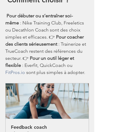
Pour débuter ou s’entraîner soi-
même
 : Nike Training Club, Freeletics 
ou Decathlon Coach sont des choix 
simples et efficaces. 👉 
Pour coacher 
des clients sérieusement
 : Trainerize et 
TrueCoach restent des références du 
secteur. 👉 
Pour un outil léger et 
flexible
 : Everfit, QuickCoach ou 
FitPros.io
 sont plus simples à adopter.
Feedback coach