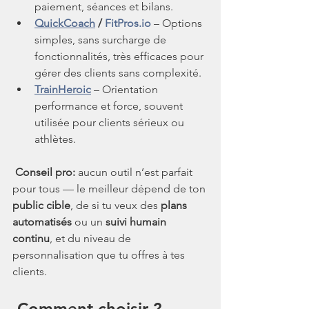
paiement, séances et bilans.
QuickCoach
 / 
FitPros.io
 – Options 
simples, sans surcharge de 
fonctionnalités, très efficaces pour 
gérer des clients sans complexité.
TrainHeroic
 – Orientation 
performance et force, souvent 
utilisée pour clients sérieux ou 
athlètes.
Conseil pro:
 aucun outil n’est parfait 
pour tous — le meilleur dépend de ton 
public cible
, de si tu veux des 
plans 
automatisés
 ou un 
suivi humain 
continu
, et du niveau de 
personnalisation que tu offres à tes 
clients.
 Comment choisir ?