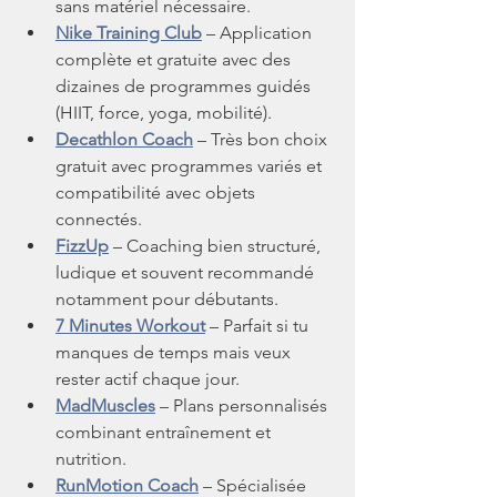
sans matériel nécessaire.
Nike Training Club
 – Application 
complète et gratuite avec des 
dizaines de programmes guidés 
(HIIT, force, yoga, mobilité).
Decathlon Coach
 – Très bon choix 
gratuit avec programmes variés et 
compatibilité avec objets 
connectés.
FizzUp
 – Coaching bien structuré, 
ludique et souvent recommandé 
notamment pour débutants.
7 Minutes Workout
 – Parfait si tu 
manques de temps mais veux 
rester actif chaque jour.
MadMuscles
 – Plans personnalisés 
combinant entraînement et 
nutrition.
RunMotion Coach
 – Spécialisée 