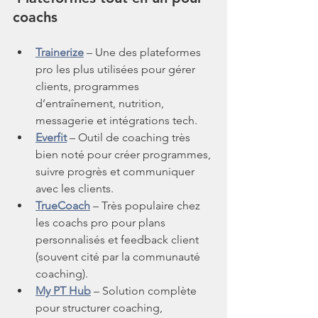
coachs
Trainerize
 – Une des plateformes 
pro les plus utilisées pour gérer 
clients, programmes 
d’entraînement, nutrition, 
messagerie et intégrations tech.
Everfit
 – Outil de coaching très 
bien noté pour créer programmes, 
suivre progrès et communiquer 
avec les clients.
TrueCoach
 – Très populaire chez 
les coachs pro pour plans 
personnalisés et feedback client 
(souvent cité par la communauté 
coaching).
My PT Hub
 – Solution complète 
pour structurer coaching, 