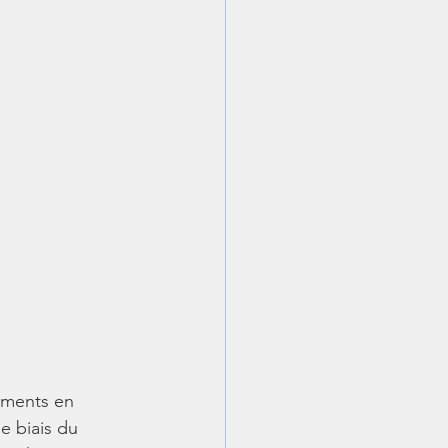
ements en 
e biais du 