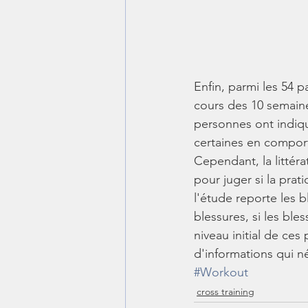
Enfin, parmi les 54 
cours des 10 semaine
personnes ont indiqu
certaines en comport
Cependant, la littér
pour juger si la prat
l'étude reporte les b
blessures, si les ble
niveau initial de ces
d'informations qui n
#Workout
cross training