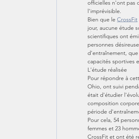
officielles n'ont pas
l'imprévisible.
Bien que le 
CrossFit
jour, aucune étude sc
scientifiques ont ém
personnes désireuses 
d'entraînement, que 
capacités sportives 
L'étude réalisée
Pour répondre à cett
Ohio, ont suivi pend
était d'étudier l'évo
composition corporel
période d'entraînem
Pour cela, 54 person
femmes et 23 hommes
CrossFit et ont été 