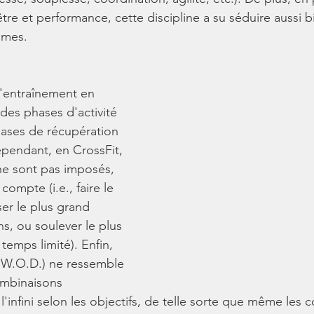
tre et performance, cette discipline a su séduire aussi bi
mmes.
, l'entraînement en 
des phases d'activité 
hases de récupération 
ependant, en CrossFit, 
ne sont pas imposés, 
l compte (i.e., faire le 
ser le plus grand 
s, ou soulever le plus 
temps limité). Enfin, 
 W.O.D.) ne ressemble 
ombinaisons 
 l'infini selon les objectifs, de telle sorte que même les 