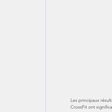
Les principaux résul
CrossFit ont signific