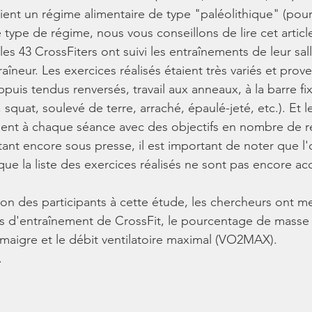
aient un régime alimentaire de type "paléolithique" (pour
 type de régime, nous vous conseillons de lire cet article
es 43 CrossFiters ont suivi les entraînements de leur sall
raîneur. Les exercices réalisés étaient très variés et prove
puis tendus renversés, travail aux anneaux, à la barre fix
, squat, soulevé de terre, arraché, épaulé-jeté, etc.). Et 
ient à chaque séance avec des objectifs en nombre de r
tant encore sous presse, il est important de noter que l'
ue la liste des exercices réalisés ne sont pas encore ac
ion des participants à cette étude, les chercheurs ont me
s d'entraînement de CrossFit, le pourcentage de masse 
 maigre et le débit ventilatoire maximal (VO2MAX).
.