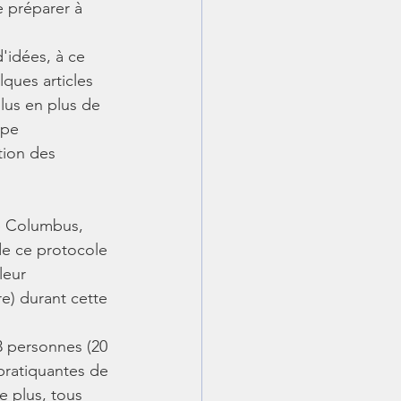
e préparer à 
'idées, à ce 
lques articles 
lus en plus de 
ype 
tion des 
e Columbus, 
de ce protocole 
leur 
e) durant cette 
3 personnes (20 
ratiquantes de 
 plus, tous 