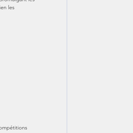
en les 
compétitions 