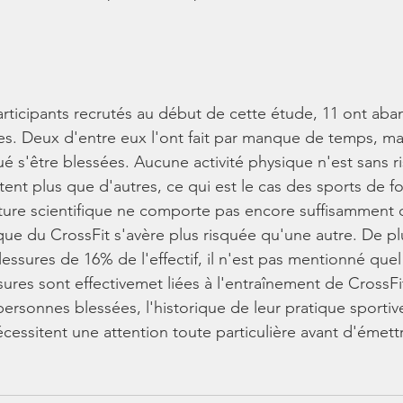
participants recrutés au début de cette étude, 11 ont ab
s. Deux d'entre eux l'ont fait par manque de temps, mais
é s'être blessées. Aucune activité physique n'est sans ri
ent plus que d'autres, ce qui est le cas des sports de fo
ature scientifique ne comporte pas encore suffisamment
ique du CrossFit s'avère plus risquée qu'une autre. De p
lessures de 16% de l'effectif, il n'est pas mentionné quel
ssures sont effectivemet liées à l'entraînement de CrossFit
 personnes blessées, l'historique de leur pratique sportiv
écessitent une attention toute particulière avant d'émet