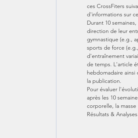
ces CrossFiters suiv
d'informations sur ce
Durant 10 semaines, l
direction de leur ent
gymnastique (e.g., ap
sports de force (e.g.
d'entraînement varia
de temps. L'article é
hebdomadaire ainsi q
la publication.
Pour évaluer l'évolut
après les 10 semaine
corporelle, la masse
Résultats & Analyses