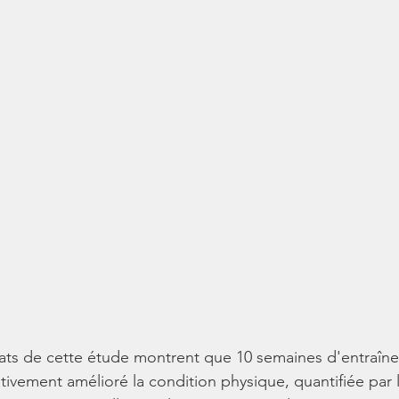
tats de cette étude montrent que 10 semaines d'entraîn
ativement amélioré la condition physique, quantifiée par l